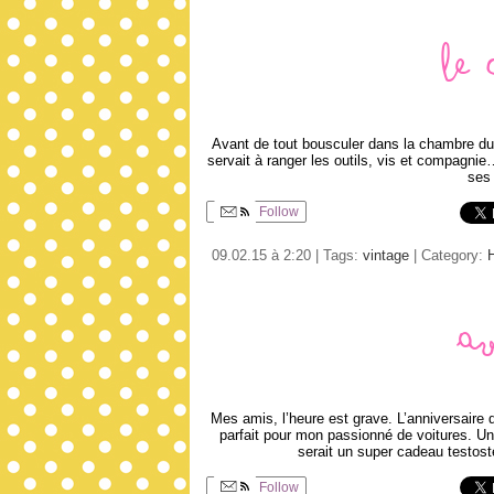
Le 
Avant de tout bousculer dans la chambre du c
servait à ranger les outils, vis et compagnie…
ses 
Follow
09.02.15 à 2:20 | Tags:
vintage
| Category:
Av
Mes amis, l’heure est grave. L’anniversaire 
parfait pour mon passionné de voitures. U
serait un super cadeau testosté
Follow