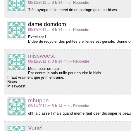
09/11/2011 at 8 h 14 min
· Répondre
Très sympa mille merci de ce partage grosses bises
dame domdom
09/11/2011 at 8 h 14 min
· Répondre
Excellent !
L’idée de recycler des petites vieilleries est géniale. Bonn
misswoest
09/11/2011 at 8 h 14 min
· Répondre
Merci pour ce tuto.
Par contre je suis nulle pour coudre le biais…
Il faut vraiment que je m’entraîne.
Bises.
Misswoest
mhuppe
09/11/2011 at 8 h 14 min
· Répondre
oh! la classe ! mais quand même faut oser découper le beau l
Vanel