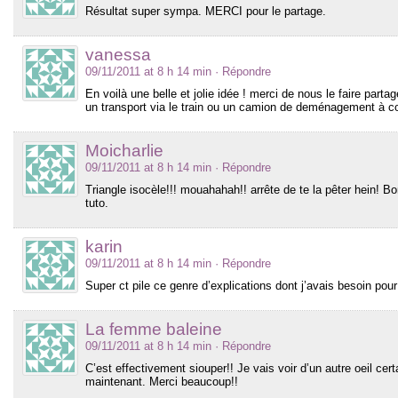
Résultat super sympa. MERCI pour le partage.
vanessa
09/11/2011 at 8 h 14 min
· Répondre
En voilà une belle et jolie idée ! merci de nous le faire partag
un transport via le train ou un camion de deménagement à com
Moicharlie
09/11/2011 at 8 h 14 min
· Répondre
Triangle isocèle!!! mouahahah!! arrête de te la pêter hein! Bon
tuto.
karin
09/11/2011 at 8 h 14 min
· Répondre
Super ct pile ce genre d’explications dont j’avais besoin po
La femme baleine
09/11/2011 at 8 h 14 min
· Répondre
C’est effectivement siouper!! Je vais voir d’un autre oeil c
maintenant. Merci beaucoup!!