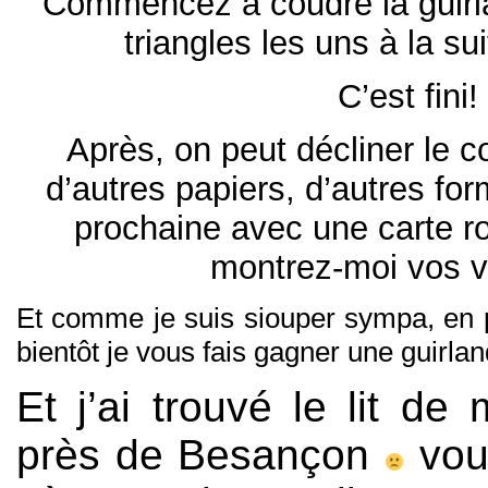
Commencez à coudre la guirl
triangles les uns à la su
C’est fini!
Après, on peut décliner le c
d’autres papiers, d’autres fo
prochaine avec une carte ro
montrez-moi vos v
Et comme je suis siouper sympa, en p
bientôt je vous fais gagner une guirlan
Et j’ai trouvé le lit de
près de Besançon
vou