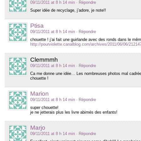
09/11/2011 at 8 h 14 min
· Répondre
Super idée de recyclage, j’adore, je note!!
Ptisa
09/11/2011 at 8 h 14 min
· Répondre
chouette ! j’ai fait une guirlande avec des ronds dans le mêm
http://pourviolette.canalblog.com/archives/2011/06/06/21214
Clemmmh
09/11/2011 at 8 h 14 min
· Répondre
Ca me donne une idée… Les nombreuses photos mal cadrées q
chouette !
Marion
09/11/2011 at 8 h 14 min
· Répondre
super chouette!
je ne jetterais plus les livre abimés des enfants!
Marjo
09/11/2011 at 8 h 14 min
· Répondre