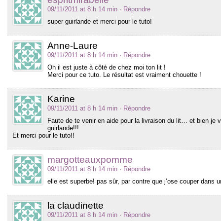
09/11/2011 at 8 h 14 min
· Répondre
super guirlande et merci pour le tuto!
Anne-Laure
09/11/2011 at 8 h 14 min
· Répondre
Oh il est juste à côté de chez moi ton lit !
Merci pour ce tuto. Le résultat est vraiment chouette !
Karine
09/11/2011 at 8 h 14 min
· Répondre
Faute de te venir en aide pour la livraison du lit… et bien je
guirlande!!!
Et merci pour le tuto!!
margotteauxpomme
09/11/2011 at 8 h 14 min
· Répondre
elle est superbe! pas sûr, par contre que j’ose couper dans un
la claudinette
09/11/2011 at 8 h 14 min
· Répondre