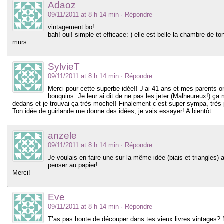
Adaoz
09/11/2011 at 8 h 14 min
· Répondre
vintagement bo!
bah! oui! simple et efficace: ) elle est belle la chambre de to
murs.
SylvieT
09/11/2011 at 8 h 14 min
· Répondre
Merci pour cette superbe idée!! J’ai 41 ans et mes parents o
bouquins. Je leur ai dit de ne pas les jeter (Malheureux!) ça m
dedans et je trouvai ça très moche!! Finalement c’est super sympa, très 
Ton idée de guirlande me donne des idées, je vais essayer! A bientôt.
anzele
09/11/2011 at 8 h 14 min
· Répondre
Je voulais en faire une sur la même idée (biais et triangles) 
penser au papier!
Merci!
Eve
09/11/2011 at 8 h 14 min
· Répondre
T’as pas honte de découper dans tes vieux livres vintages? 