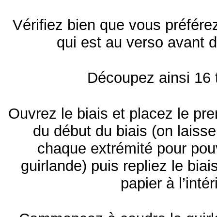
Vérifiez bien que vous préfére
qui est au verso avant
Découpez ainsi 16 t
Ouvrez le biais et placez le pr
du début du biais (on laiss
chaque extrémité pour pouv
guirlande) puis repliez le biai
papier à l’intér