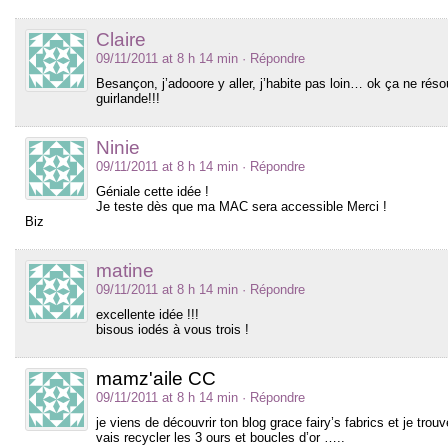
Claire
09/11/2011 at 8 h 14 min
· Répondre
Besançon, j’adooore y aller, j’habite pas loin… ok ça ne résou
guirlande!!!
Ninie
09/11/2011 at 8 h 14 min
· Répondre
Géniale cette idée !
Je teste dès que ma MAC sera accessible Merci !
Biz
matine
09/11/2011 at 8 h 14 min
· Répondre
excellente idée !!!
bisous iodés à vous trois !
mamz'aile CC
09/11/2011 at 8 h 14 min
· Répondre
je viens de découvrir ton blog grace fairy’s fabrics et je trou
vais recycler les 3 ours et boucles d’or …..