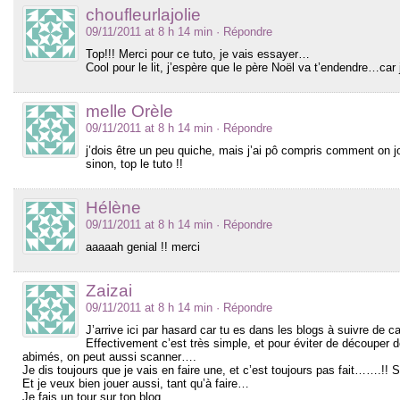
choufleurlajolie
09/11/2011 at 8 h 14 min
· Répondre
Top!!! Merci pour ce tuto, je vais essayer…
Cool pour le lit, j’espère que le père Noël va t’endendre…car j
melle Orèle
09/11/2011 at 8 h 14 min
· Répondre
j’dois être un peu quiche, mais j’ai pô compris comment on 
sinon, top le tuto !!
Hélène
09/11/2011 at 8 h 14 min
· Répondre
aaaaah genial !! merci
Zaizai
09/11/2011 at 8 h 14 min
· Répondre
J’arrive ici par hasard car tu es dans les blogs à suivre de 
Effectivement c’est très simple, et pour éviter de découper de
abimés, on peut aussi scanner….
Je dis toujours que je vais en faire une, et c’est toujours pas fait…….!! 
Et je veux bien jouer aussi, tant qu’à faire…
Je fais un tour sur ton blog…