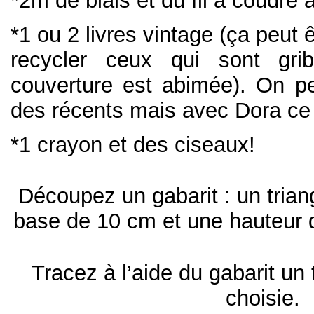
*2m de biais et du fil à coudre a
*1 ou 2 livres vintage (ça peut
recycler ceux qui sont grib
couverture est abimée). On p
des récents mais avec Dora ce
*1 crayon et des ciseaux!
Découpez un gabarit : un trian
base de 10 cm et une hauteur
Tracez à l’aide du gabarit un 
choisie.