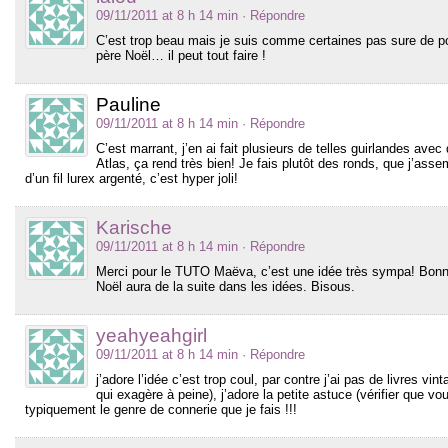
09/11/2011 at 8 h 14 min
· Répondre
C’est trop beau mais je suis comme certaines pas sure de po
père Noël… il peut tout faire !
Pauline
09/11/2011 at 8 h 14 min
· Répondre
C’est marrant, j’en ai fait plusieurs de telles guirlandes avec
Atlas, ça rend très bien! Je fais plutôt des ronds, que j’ass
d’un fil lurex argenté, c’est hyper joli!
Karische
09/11/2011 at 8 h 14 min
· Répondre
Merci pour le TUTO Maëva, c’est une idée très sympa! Bonne 
Noël aura de la suite dans les idées. Bisous.
yeahyeahgirl
09/11/2011 at 8 h 14 min
· Répondre
j’adore l’idée c’est trop coul, par contre j’ai pas de livres vi
qui exagère à peine), j’adore la petite astuce (vérifier que vo
typiquement le genre de connerie que je fais !!!