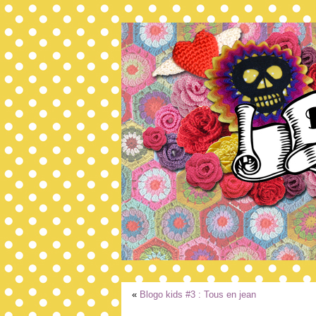
«
Blogo kids #3 : Tous en jean