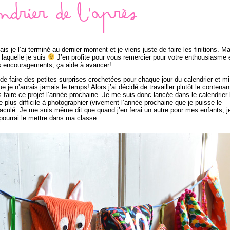
ndrier de l’après
is je l’ai terminé au dernier moment et je viens juste de faire les finitions. Ma
laquelle je suis
J’en profite pour vous remercier pour votre enthousiasme 
 encouragements, ça aide à avancer!
de faire des petites surprises crochetées pour chaque jour du calendrier et mi
e n’aurais jamais le temps! Alors j’ai décidé de travailler plutôt le contenan
 faire ce projet l’année prochaine. Je me suis donc lancée dans le calendrier 
le plus difficile à photographier (vivement l’année prochaine que je puisse le
culé. Je me suis même dit que quand j’en ferai un autre pour mes enfants, j
pourrai le mettre dans ma classe…