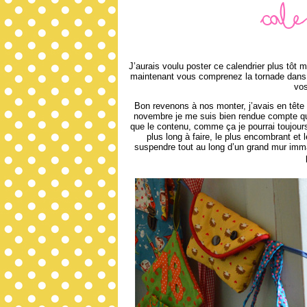
Cale
J’aurais voulu poster ce calendrier plus tôt ma
maintenant vous comprenez la tornade dans 
vos
Bon revenons à nos monter, j’avais en tête 
novembre je me suis bien rendue compte que j
que le contenu, comme ça je pourrai toujours
plus long à faire, le plus encombrant et 
suspendre tout au long d’un grand mur imma