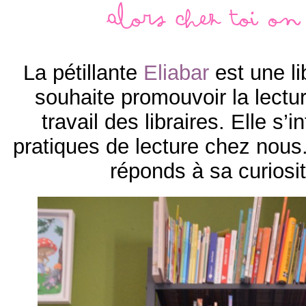
Alors chez toi on 
La pétillante
Eliabar
est une li
souhaite promouvoir la lectur
travail des libraires. Elle s’
pratiques de lecture chez nous.
réponds à sa curiosi