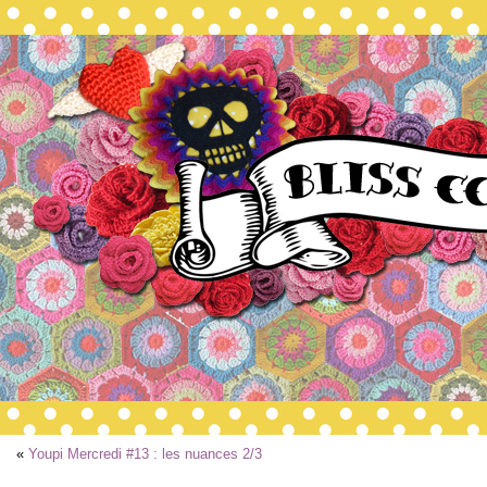
«
Youpi Mercredi #13 : les nuances 2/3