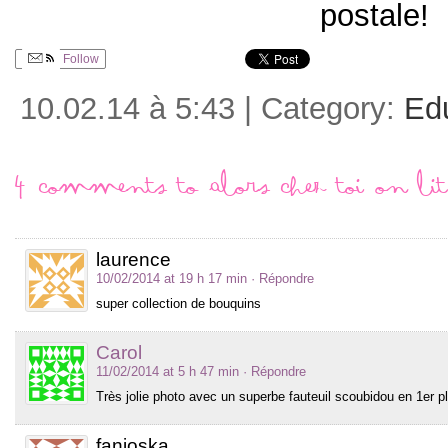
postale!
Follow
10.02.14 à 5:43 | Category:
Ed
4 comments to Alors chez toi on lit
laurence
10/02/2014 at 19 h 17 min
· Répondre
super collection de bouquins
Carol
11/02/2014 at 5 h 47 min
· Répondre
Très jolie photo avec un superbe fauteuil scoubidou en 1er p
fanioska