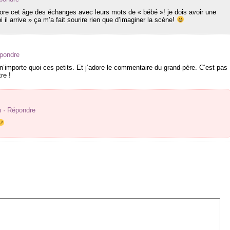
ore cet âge des échanges avec leurs mots de « bébé »! je dois avoir une
 il arrive » ça m’a fait sourire rien que d’imaginer la scène!
épondre
 n’importe quoi ces petits. Et j’adore le commentaire du grand-père. C’est pas
re !
n
· Répondre