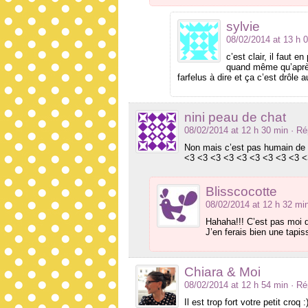
sylvie
08/02/2014 at 13 h 
c’est clair, il faut 
quand même qu’après 
farfelus à dire et ça c’est drôle 
nini peau de chat
08/02/2014 at 12 h 30 min
· R
Non mais c’est pas humain de v
<3 <3 <3 <3 <3 <3 <3 <3 <3 <
Blisscocotte
08/02/2014 at 12 h 32 mi
Hahaha!!! C’est pas moi qu
J’en ferais bien une tapis
Chiara & Moi
08/02/2014 at 12 h 54 min
· R
Il est trop fort votre petit croq 