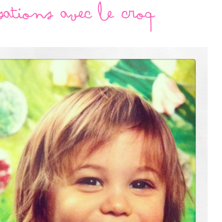
sations avec le croq