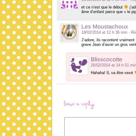
et ce n’est que le début
j’ad
âme d’enfant parce que « le pipi
Les Moustachoux
18/02/2014 at 12 h 36 min
· R
J’adore, ils racontent vraiment
grave Jean d’avoir un gros vent
Blisscocotte
26/02/2014 at 14 h 51 mi
Hahaha! IL va être vexé
Leave a Reply