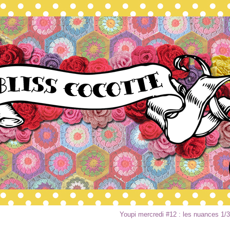
Youpi mercredi #12 : les nuances 1/3