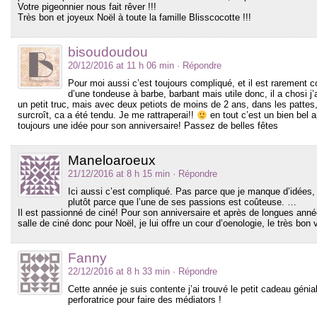
Votre pigeonnier nous fait rêver !!!
Très bon et joyeux Noël à toute la famille Blisscocotte !!!
bisoudoudou
20/12/2016 at 11 h 06 min
· Répondre
Pour moi aussi c’est toujours compliqué, et il est rarement c
d’une tondeuse à barbe, barbant mais utile donc, il a chosi j
un petit truc, mais avec deux petiots de moins de 2 ans, dans les patte
surcroît, ca a été tendu. Je me rattraperai!!
en tout c’est un bien bel a
toujours une idée pour son anniversaire! Passez de belles fêtes
Maneloaroeux
21/12/2016 at 8 h 15 min
· Répondre
Ici aussi c’est compliqué. Pas parce que je manque d’idées,
plutôt parce que l’une de ses passions est coûteuse. …
Il est passionné de ciné! Pour son anniversaire et après de longues année
salle de ciné donc pour Noël, je lui offre un cour d’oenologie, le très bon
Fanny
22/12/2016 at 8 h 33 min
· Répondre
Cette année je suis contente j’ai trouvé le petit cadeau génial,
perforatrice pour faire des médiators !