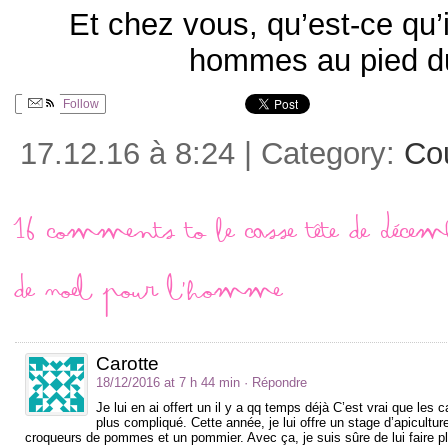
Et chez vous, qu’est-ce qu’
hommes au pied d
Follow
17.12.16 à 8:24 | Category:
Co
16 comments to Le casse tête de Décem
de Noel pour l’homme
Carotte
18/12/2016 at 7 h 44 min
· Répondre
Je lui en ai offert un il y a qq temps déjà C’est vrai que le
plus compliqué. Cette année, je lui offre un stage d’apicultu
croqueurs de pommes et un pommier. Avec ça, je suis sûre de lui faire pl