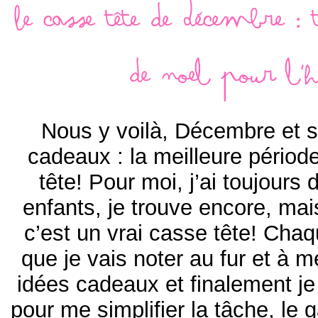
Le casse tête de Décembre :
de Noel pour 
Nous y voilà, Décembre et s
cadeaux : la meilleure périod
tête! Pour moi, j’ai toujours 
enfants, je trouve encore, m
c’est un vrai casse tête! Cha
que je vais noter au fur et à 
idées cadeaux et finalement je 
pour me simplifier la tâche, le