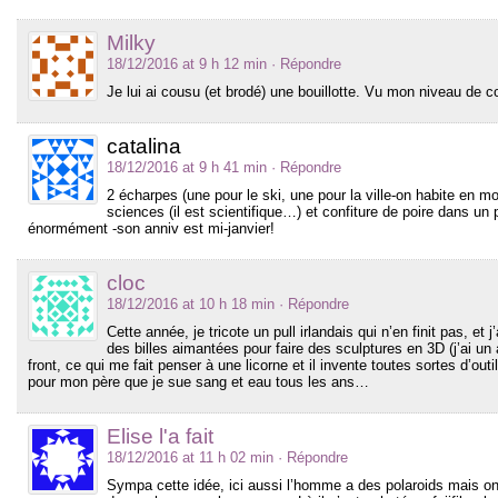
Milky
18/12/2016 at 9 h 12 min
· Répondre
Je lui ai cousu (et brodé) une bouillotte. Vu mon niveau de
catalina
18/12/2016 at 9 h 41 min
· Répondre
2 écharpes (une pour le ski, une pour la ville-on habite en mo
sciences (il est scientifique…) et confiture de poire dans un
énormément -son anniv est mi-janvier!
cloc
18/12/2016 at 10 h 18 min
· Répondre
Cette année, je tricote un pull irlandais qui n’en finit pas, et
des billes aimantées pour faire des sculptures en 3D (j’ai u
front, ce qui me fait penser à une licorne et il invente toutes sortes d’outil
pour mon père que je sue sang et eau tous les ans…
Elise l'a fait
18/12/2016 at 11 h 02 min
· Répondre
Sympa cette idée, ici aussi l’homme a des polaroids mais on 