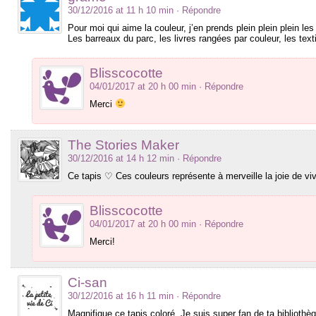
30/12/2016 at 11 h 10 min
· Répondre
Pour moi qui aime la couleur, j’en prends plein plein plein le
Les barreaux du parc, les livres rangées par couleur, les te
Blisscocotte
04/01/2017 at 20 h 00 min
· Répondre
Merci
The Stories Maker
30/12/2016 at 14 h 12 min
· Répondre
Ce tapis ♡ Ces couleurs représente à merveille la joie de vi
Blisscocotte
04/01/2017 at 20 h 00 min
· Répondre
Merci!
Ci-san
30/12/2016 at 16 h 11 min
· Répondre
Magnifique ce tapis coloré. Je suis super fan de ta biblioth