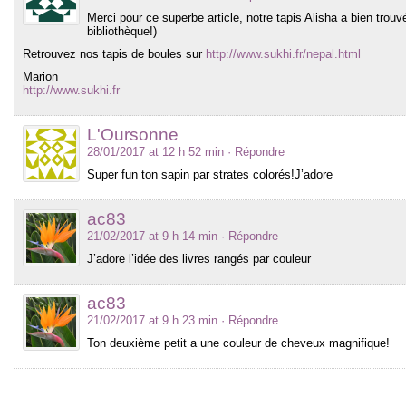
Merci pour ce superbe article, notre tapis Alisha a bien trou
bibliothèque!)
Retrouvez nos tapis de boules sur
http://www.sukhi.fr/nepal.html
Marion
http://www.sukhi.fr
L'Oursonne
28/01/2017 at 12 h 52 min
· Répondre
Super fun ton sapin par strates colorés!J’adore
ac83
21/02/2017 at 9 h 14 min
· Répondre
J’adore l’idée des livres rangés par couleur
ac83
21/02/2017 at 9 h 23 min
· Répondre
Ton deuxième petit a une couleur de cheveux magnifique!