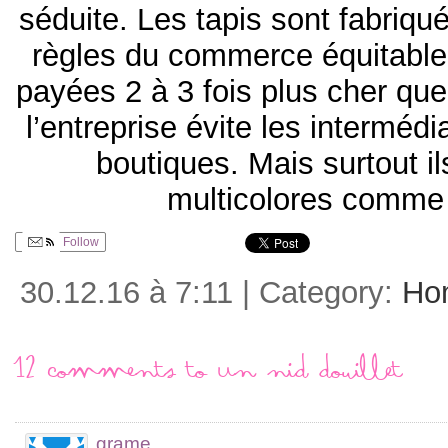
séduite. Les tapis sont fabriqu
règles du commerce équitable.
payées 2 à 3 fois plus cher que
l’entreprise évite les intermédi
boutiques. Mais surtout i
multicolores comme 
Follow
30.12.16 à 7:11 | Category:
Ho
12 comments to Un nid douillet
grame