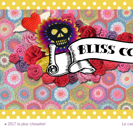
«
2017 la plus chouette!
Le cas