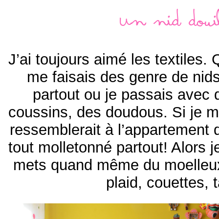
Un nid doui
J’ai toujours aimé les textiles. 
me faisais des genre de nids
partout ou je passais avec 
coussins, des doudous. Si je 
ressemblerait à l’appartement 
tout molletonné partout! Alors 
mets quand même du moelleux 
plaid, couettes,