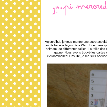
Youpi mercred
Aujourd’hui, je vous montre une autre activi
jeu de bataille façon Bata Waff. Pour ceux qu
animaux de différentes tailles. La taille de
gagne. Nous avons trouvé les cartes 
extraordinaires! Ensuite, je me suis occupé