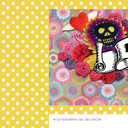
«
Le troisième sac de crèche