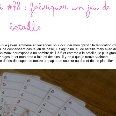
i #78 : fabriquer un jeu de
bataille
té que j’avais emmené en vacances pour occuper mon grand : la fabrication d’
i ne connaissent pas le jeu de base, il s’agit d’un jeu de bataille mais avec d
s animaux correspond à un nombre de 1 à 6 et comme à la bataille, le plus gra
vierges
ici
et mon croq a fait les dessins. Il y en a que je trouve vraiment
e de les découper, de mettre un papier de couleur au dos et de les plastifier