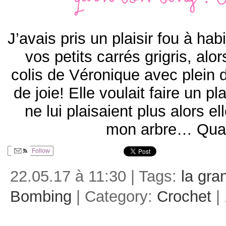
Yarn Bombing : la
J’avais pris un plaisir fou à hab
vos petits carrés grigris, alor
colis de Véronique avec plein de
de joie! Elle voulait faire un p
ne lui plaisaient plus alors e
mon arbre… Qua
Follow
22.05.17 à 11:30 | Tags:
la gra
Bombing
| Category:
Crochet
|