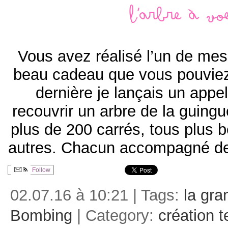
L'arbre à vo
Vous avez réalisé l’un de mes 
beau cadeau que vous pouvie
dernière je lançais un appe
recouvrir un arbre de la guingue
plus de 200 carrés, tous plus 
autres. Chacun accompagné de
Follow
02.07.16 à 10:21 | Tags:
la gra
Bombing
| Category:
création t