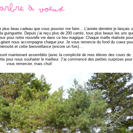
'arbre à voeux
le plus beau cadeau que vous pouviez me faire… L’année dernière je lançais 
la guinguette. Depuis j’ai reçu plus de 200 carrés, tous plus beaux les uns qu
x pour notre nouvelle vie dans ce lieu magique. Chaque maille réalisée pou
n géant nous accompagne chaque jour. Je vous remercie du fond du coeur pou
nérosité et cette bienveillance (encore un fois)…
 sont maintenant assemblés (avec la complicité de mes élèves des cours de
ette pour nous souhaiter le meilleur. J’ai commencé des petites surprises pour
vous remercier, mais chut!