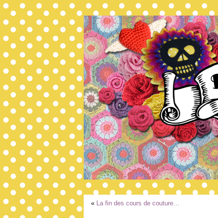
«
La fin des cours de couture…