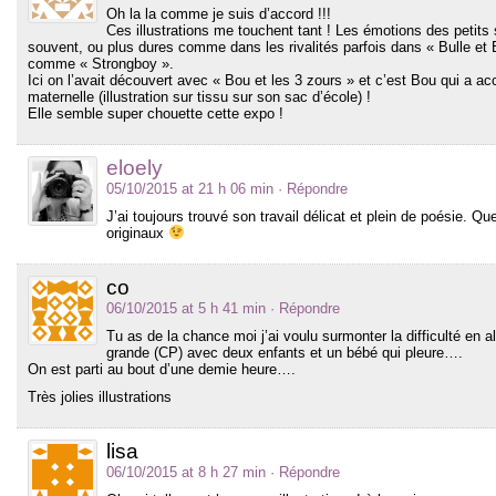
Oh la la comme je suis d’accord !!!
Ces illustrations me touchent tant ! Les émotions des petits
souvent, ou plus dures comme dans les rivalités parfois dans « Bulle et B
comme « Strongboy ».
Ici on l’avait découvert avec « Bou et les 3 zours » et c’est Bou qui a 
maternelle (illustration sur tissu sur son sac d’école) !
Elle semble super chouette cette expo !
eloely
05/10/2015 at 21 h 06 min
· Répondre
J’ai toujours trouvé son travail délicat et plein de poésie. Q
originaux
co
06/10/2015 at 5 h 41 min
· Répondre
Tu as de la chance moi j’ai voulu surmonter la difficulté en all
grande (CP) avec deux enfants et un bébé qui pleure….
On est parti au bout d’une demie heure….
Très jolies illustrations
lisa
06/10/2015 at 8 h 27 min
· Répondre