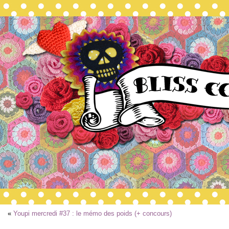
«
Youpi mercredi #37 : le mémo des poids (+ concours)