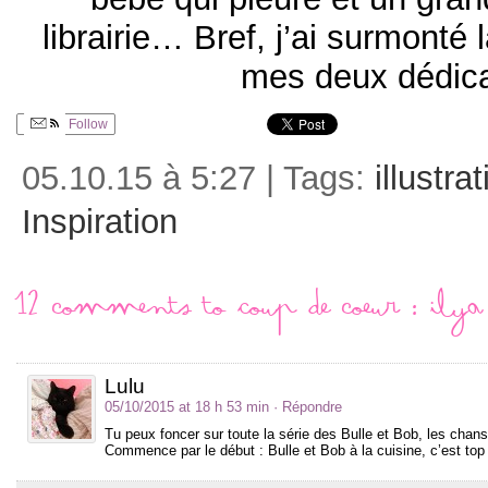
librairie… Bref, j’ai surmonté la
mes deux dédi
Follow
05.10.15 à 5:27 | Tags:
illustra
Inspiration
12 comments to Coup de coeur : Ilya
Lulu
05/10/2015 at 18 h 53 min
· Répondre
Tu peux foncer sur toute la série des Bulle et Bob, les chans
Commence par le début : Bulle et Bob à la cuisine, c’est top 