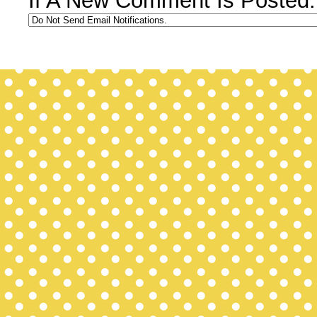
If A New Comment Is Posted: