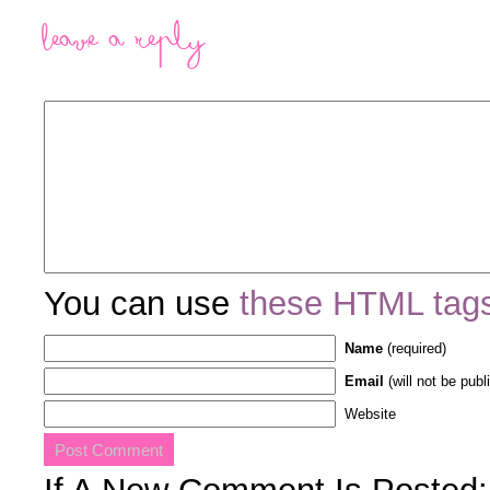
Leave a Reply
You can use
these HTML tag
Name
(required)
Email
(will not be publ
Website