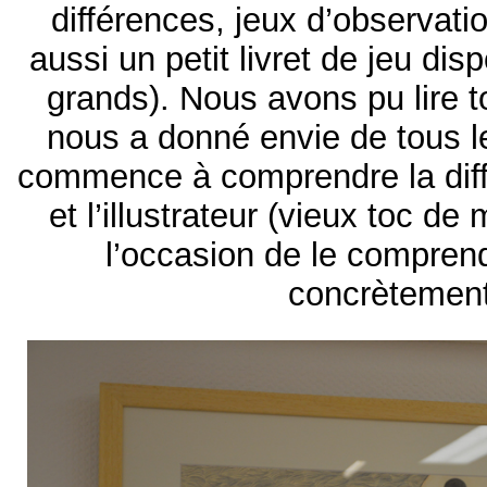
différences, jeux d’observat
aussi un petit livret de jeu dis
grands). Nous avons pu lire t
nous a donné envie de tous l
commence à comprendre la diffé
et l’illustrateur (vieux toc de 
l’occasion de le compren
concrèteme