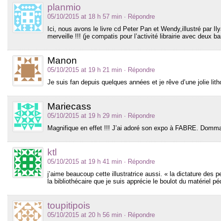
planmio
05/10/2015 at 18 h 57 min
· Répondre
Ici, nous avons le livre cd Peter Pan et Wendy,illustré par 
merveille !!! (je compatis pour l’activité librairie avec deux b
Manon
05/10/2015 at 19 h 21 min
· Répondre
Je suis fan depuis quelques années et je rêve d’une jolie li
Mariecass
05/10/2015 at 19 h 29 min
· Répondre
Magnifique en effet !!! J’ai adoré son expo à FABRE. Dommag
ktl
05/10/2015 at 19 h 41 min
· Répondre
j’aime beaucoup cette illustratrice aussi. « la dictature des p
la bibliothécaire que je suis apprécie le boulot du matériel pé
toupitipois
05/10/2015 at 20 h 56 min
· Répondre