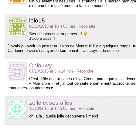
Oh oui tellement beau ces illustrations ! à la maison mon g
d’emprunter régulièrement à la bibliothèque !
lolo15
06/10/2015 at 10 h 03 min
· Répondre
Ses dessins sont superbes !!!
J’adore aussi !
J’avais pu avoir un poster au salon de Montreuil il y a quelques temps, 
Ca donne envie d’essayer de faire pareil… au crayon de couleur…
Chlouwy
07/10/2015 at 6 h 14 min
· Répondre
C’est drôle que tu parles d’Ilya Green, parce que je l’ai déco
« Mon arbre », et j’ai tout de suite énormément accroché, se
craquantes, on adore ♥♥♥
zelle et ses ailes
13/10/2015 at 13 h 05 min
· Répondre
oh la la , quelle jolie découverte ! merci